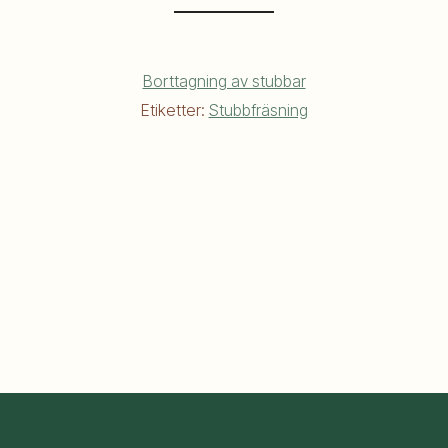
Borttagning av stubbar
Etiketter:
Stubbfräsning