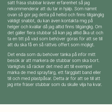
sätt fräsa stubbar kräver erfarenhet så jag
rekommenderar att du tar in hjälp. Som nämnt
ovan så gör jag detta på heltid och finns tillgänglig
väldigt snabbt, du kan även kontakta mig på
helger och kvällar då jag alltid finns tillgänglig. Om
det gäller flera stubbar så kan jag alltid åka ut och
ta en titt på vad som behöver göras för att se till
att du ska få en så rättvis offert som möjligt.
Det enda som du behöver tänka på inför mitt
besök är att markera de stubbar som ska bort.
Vanligtvis så räcker det med att till exempel
märka de med sprayfärg, ett färgglatt band eller
till och med plastpåsar. Detta är för att se till att
jag inte fräser stubbar som du skulle vilja ha kvar.