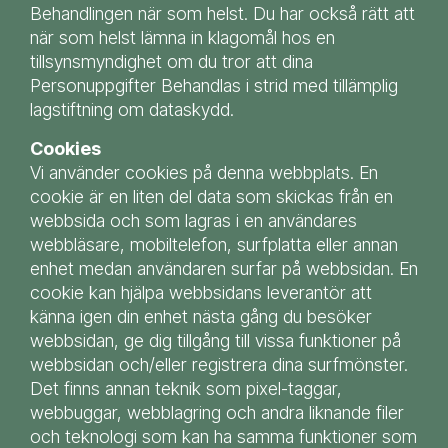
Behandlingen när som helst. Du har också rätt att
när som helst lämna in klagomål hos en
tillsynsmyndighet om du tror att dina
Personuppgifter Behandlas i strid med tillämplig
lagstiftning om dataskydd.
Cookies
Vi använder cookies på denna webbplats. En
cookie är en liten del data som skickas från en
webbsida och som lagras i en användares
webbläsare, mobiltelefon, surfplatta eller annan
enhet medan användaren surfar på webbsidan. En
cookie kan hjälpa webbsidans leverantör att
känna igen din enhet nästa gång du besöker
webbsidan, ge dig tillgång till vissa funktioner på
webbsidan och/eller registrera dina surfmönster.
Det finns annan teknik som pixel-taggar,
webbuggar, webblagring och andra liknande filer
och teknologi som kan ha samma funktioner som