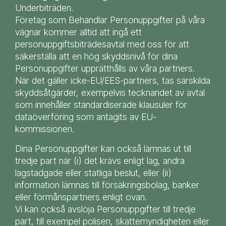
Underbiträden.
Företag som Behandlar Personuppgifter på våra
vägnar kommer alltid att ingå ett
personuppgiftsbiträdesavtal med oss för att
säkerställa att en hög skyddsnivå för dina
Personuppgifter upprätthålls av våra partners.
När det gäller icke-EU/EES-partners, tas särskilda
skyddsåtgärder, exempelvis tecknandet av avtal
som innehåller standardiserade klausuler för
dataöverföring som antagits av EU-
kommissionen.
Dina Personuppgifter kan också lämnas ut till
tredje part när (i) det krävs enligt lag, andra
lagstadgade eller statliga beslut, eller (ii)
information lämnas till försäkringsbolag, banker
eller förmånspartners enligt ovan.
Vi kan också avslöja Personuppgifter till tredje
part, till exempel polisen, skattemyndigheten eller