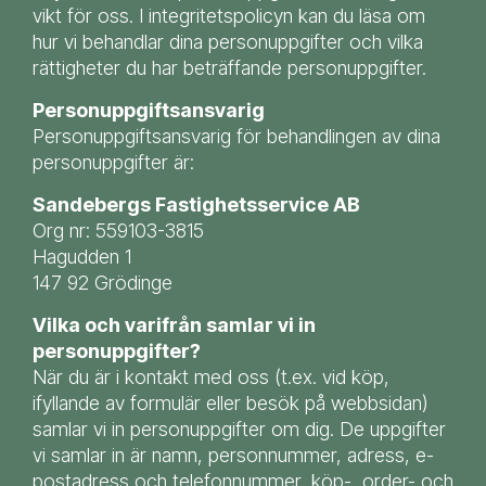
vikt för oss. I integritetspolicyn kan du läsa om
hur vi behandlar dina personuppgifter och vilka
rättigheter du har beträffande personuppgifter.
Personuppgiftsansvarig
Personuppgiftsansvarig för behandlingen av dina
personuppgifter är:
Sandebergs Fastighetsservice AB
Org nr: 559103-3815
Hagudden 1
147 92 Grödinge
Vilka och varifrån samlar vi in
personuppgifter?
När du är i kontakt med oss (t.ex. vid köp,
ifyllande av formulär eller besök på webbsidan)
samlar vi in personuppgifter om dig. De uppgifter
vi samlar in är namn, personnummer, adress, e-
postadress och telefonnummer, köp-, order- och