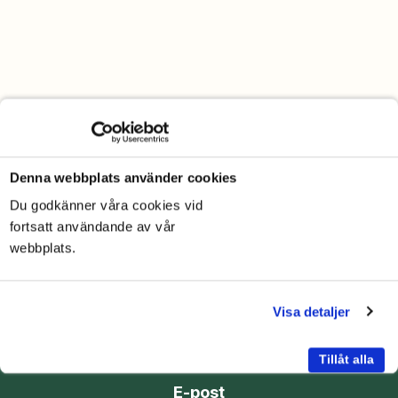
Denna webbplats använder cookies
Du godkänner våra cookies vid
fortsatt användande av vår
webbplats.
Visa detaljer
Telefon
070-205 23 25
Tillåt alla
E-post