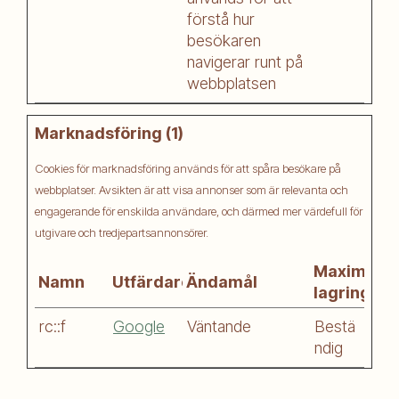
förstå hur
besökaren
navigerar runt på
webbplatsen
Marknadsföring (1)
Cookies för marknadsföring används för att spåra besökare på
webbplatser. Avsikten är att visa annonser som är relevanta och
engagerande för enskilda användare, och därmed mer värdefull för
utgivare och tredjepartsannonsörer.
Maximal
Namn
Utfärdare
Ändamål
lagringsti
rc::f
Google
Väntande
Bestä
ndig