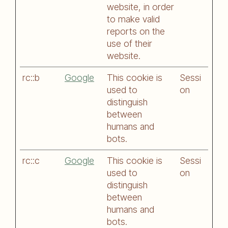
website, in order
to make valid
reports on the
use of their
website.
rc::b
Google
This cookie is
Sessi
used to
on
distinguish
between
humans and
bots.
rc::c
Google
This cookie is
Sessi
used to
on
distinguish
between
humans and
bots.