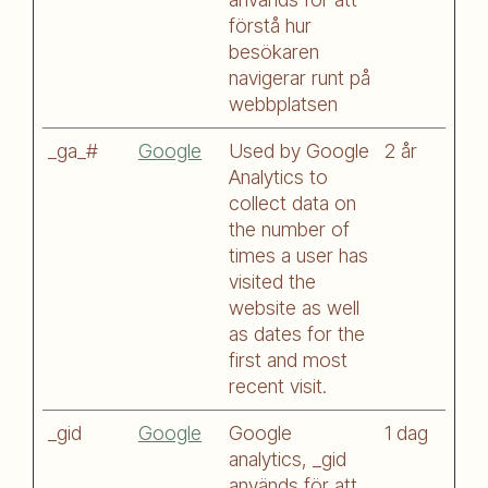
förstå hur
besökaren
navigerar runt på
webbplatsen
_ga_#
Google
Used by Google
2 år
Analytics to
collect data on
the number of
times a user has
visited the
website as well
as dates for the
first and most
recent visit.
_gid
Google
Google
1 dag
analytics, _gid
används för att