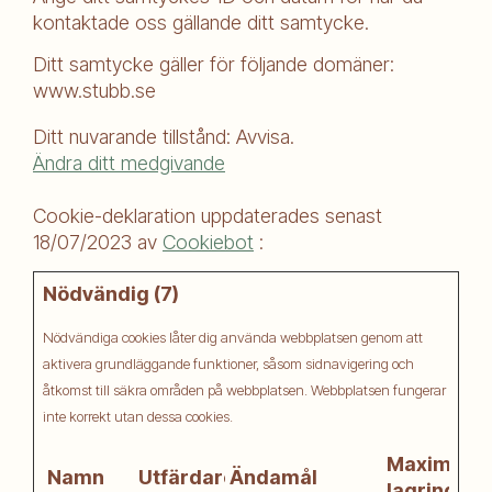
kontaktade oss gällande ditt samtycke.
Ditt samtycke gäller för följande domäner:
www.stubb.se
Ditt nuvarande tillstånd: Avvisa.
Ändra ditt medgivande
Cookie-deklaration uppdaterades senast
18/07/2023 av
Cookiebot
:
Nödvändig (7)
Nödvändiga cookies låter dig använda webbplatsen genom att
aktivera grundläggande funktioner, såsom sidnavigering och
åtkomst till säkra områden på webbplatsen. Webbplatsen fungerar
inte korrekt utan dessa cookies.
Maximal
Namn
Utfärdare
Ändamål
lagringsti