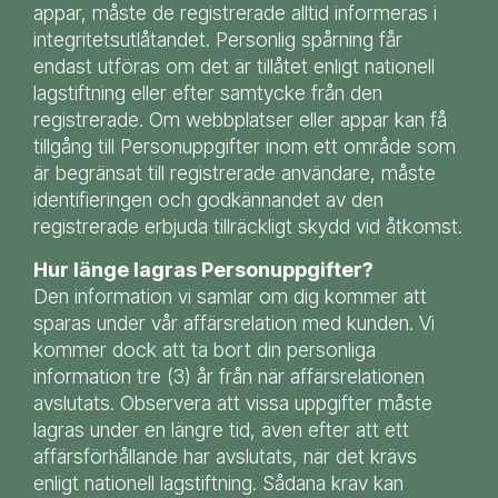
appar, måste de registrerade alltid informeras i
integritetsutlåtandet. Personlig spårning får
endast utföras om det är tillåtet enligt nationell
lagstiftning eller efter samtycke från den
registrerade. Om webbplatser eller appar kan få
tillgång till Personuppgifter inom ett område som
är begränsat till registrerade användare, måste
identifieringen och godkännandet av den
registrerade erbjuda tillräckligt skydd vid åtkomst.
Hur länge lagras Personuppgifter?
Den information vi samlar om dig kommer att
sparas under vår affärsrelation med kunden. Vi
kommer dock att ta bort din personliga
information tre (3) år från när affärsrelationen
avslutats. Observera att vissa uppgifter måste
lagras under en längre tid, även efter att ett
affärsförhållande har avslutats, när det krävs
enligt nationell lagstiftning. Sådana krav kan