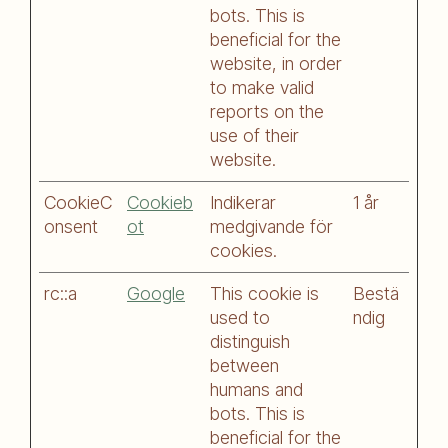
bots. This is
beneficial for the
website, in order
to make valid
reports on the
use of their
website.
CookieC
Cookieb
Indikerar
1 år
onsent
ot
medgivande för
cookies.
rc::a
Google
This cookie is
Bestä
used to
ndig
distinguish
between
humans and
bots. This is
beneficial for the