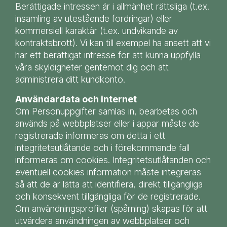
Berättigade intressen är i allmänhet rättsliga (t.ex.
insamling av utestående fordringar) eller
kommersiell karaktär (t.ex. undvikande av
kontraktsbrott). Vi kan till exempel ha ansett att vi
har ett berättigat intresse för att kunna uppfylla
våra skyldigheter gentemot dig och att
administrera ditt kundkonto.
Användardata och internet
Om Personuppgifter samlas in, bearbetas och
används på webbplatser eller i appar måste de
registrerade informeras om detta i ett
integritetsutlåtande och i förekommande fall
informeras om cookies. Integritetsutlåtanden och
eventuell cookies information måste integreras
så att de är lätta att identifiera, direkt tillgängliga
och konsekvent tillgängliga för de registrerade.
Om användningsprofiler (spårning) skapas för att
utvärdera användningen av webbplatser och